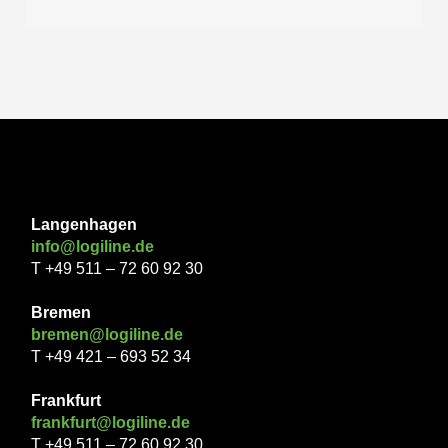
Langenhagen
info@logiline.de
T +49 511 – 72 60 92 30
Bremen
bremen@logiline.de
T +49 421 – 693 52 34
Frankfurt
frankfurt@logiline.de
T +49 511 – 72 60 92 30