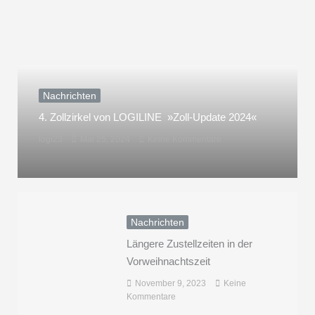
Nachrichten
4. Zollzirkel von LOGILINE »Zoll-Update 2024«
logi23
Mai 25, 2024
Keine Kommentare
Nachrichten
Längere Zustellzeiten in der
Vorweihnachtszeit
November 9, 2023
Keine
Kommentare