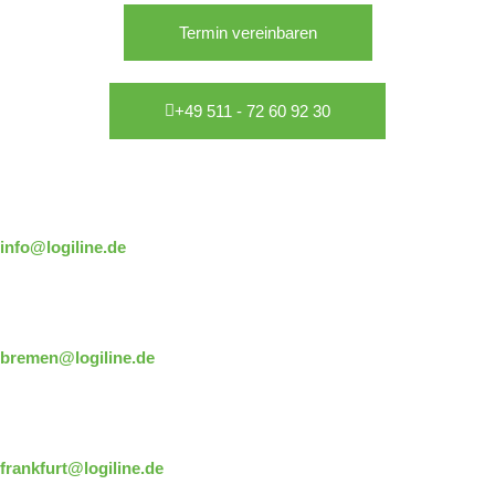
Termin vereinbaren
+49 511 - 72 60 92 30
Langenhagen
info@logiline.de
T +49 511 – 72 60 92 30
Bremen
bremen@logiline.de
T +49 421 – 693 52 34
Frankfurt
frankfurt@logiline.de